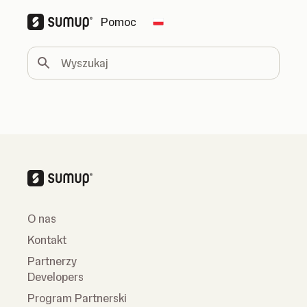
Pomoc
Change country
Wyszukaj
O nas
Kontakt
Partnerzy
Developers
Program Partnerski