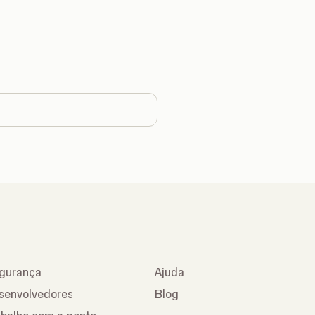
country
gurança
Ajuda
senvolvedores
Blog