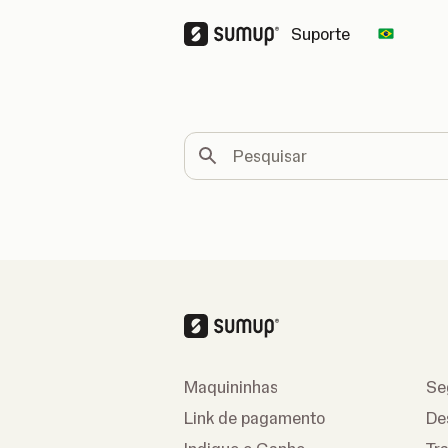
Suporte
Change 
Pesquisar
Maquininhas
Se
Link de pagamento
De