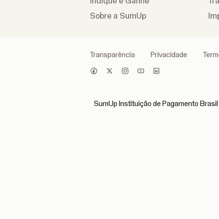
Indique e Ganhe
Tr
Sobre a SumUp
Im
Transparência
Privacidade
Term
SumUp Instituição de Pagamento Brasil 