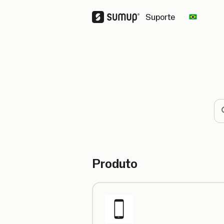
Suporte
Change 
Pe
Produto