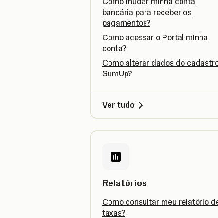
Como mudar minha conta
bancária para receber os
pagamentos?
Como acessar o Portal minha
conta?
Como alterar dados do cadastr
SumUp?
Ver tudo
Relatórios
Como consultar meu relatório d
taxas?