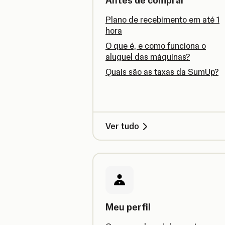
Antes de comprar
Plano de recebimento em até 1
hora
O que é, e como funciona o
aluguel das máquinas?
Quais são as taxas da SumUp?
Ver tudo
Meu perfil