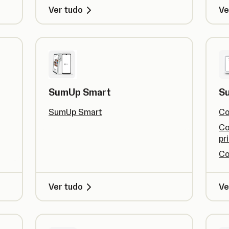
Ver tudo
Ve
SumUp Smart
S
SumUp Smart
Co
Co
pr
Co
Ver tudo
Ve