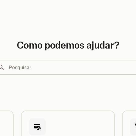
country
Como podemos ajudar?
squisar