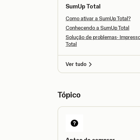
SumUp Total
Como ativar a SumUp Total?
Conhecendo a SumUp Total
Solução de problemas- Impress
Total
Ver tudo
Tópico