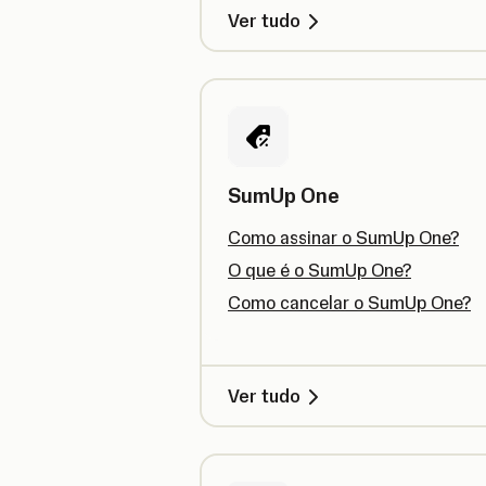
Ver tudo
SumUp One
Como assinar o SumUp One?
O que é o SumUp One?
Como cancelar o SumUp One?
Ver tudo