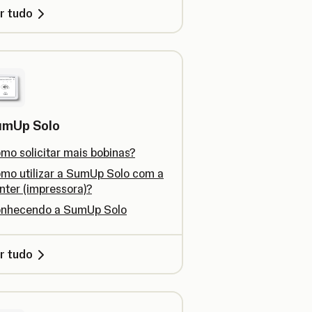
r tudo
umUp Solo
mo solicitar mais bobinas?
mo utilizar a SumUp Solo com a
inter (impressora)?
nhecendo a SumUp Solo
r tudo