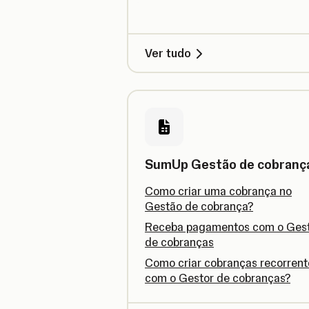
Ver tudo
SumUp Gestão de cobranç
Como criar uma cobrança no
Gestão de cobrança?
Receba pagamentos com o Ges
de cobranças
Como criar cobranças recorrent
com o Gestor de cobranças?