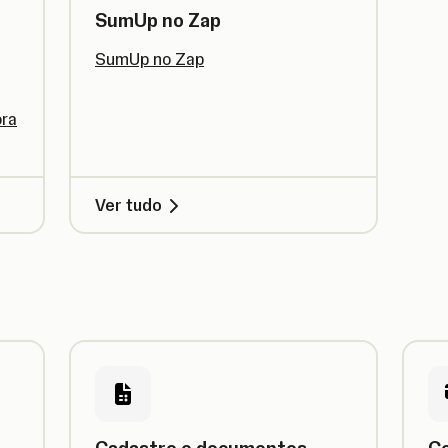
SumUp no Zap
SumUp no Zap
ora
Ver tudo