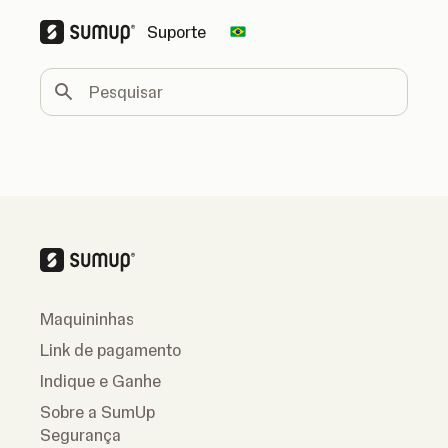
Suporte
Change country
Pesquisar
Maquininhas
Link de pagamento
Indique e Ganhe
Sobre a SumUp
Segurança