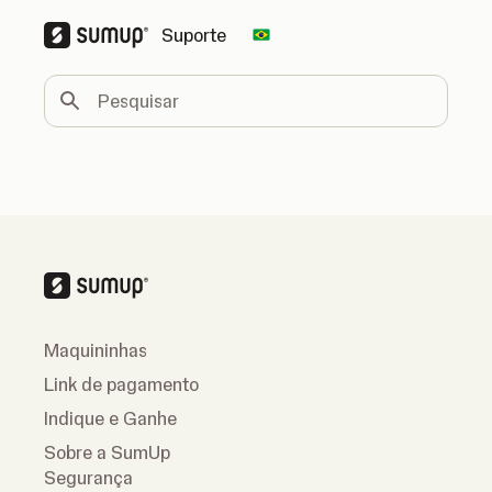
Suporte
Change country
Pesquisar
Maquininhas
Link de pagamento
Indique e Ganhe
Sobre a SumUp
Segurança