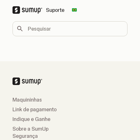
Suporte
Change country
Pesquisar
Maquininhas
Link de pagamento
Indique e Ganhe
Sobre a SumUp
Segurança