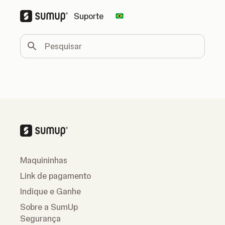
Suporte
Change country
Pesquisar
Maquininhas
Link de pagamento
Indique e Ganhe
Sobre a SumUp
Segurança