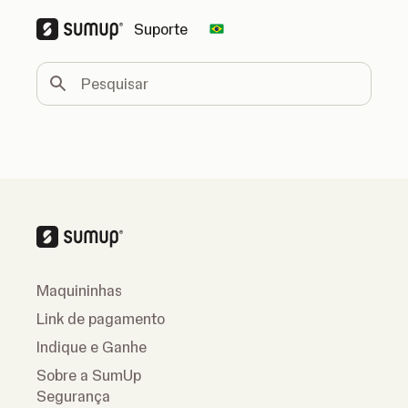
Suporte
Change country
Pesquisar
Maquininhas
Link de pagamento
Indique e Ganhe
Sobre a SumUp
Segurança