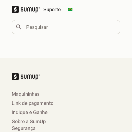
Suporte
Change country
Pesquisar
Maquininhas
Link de pagamento
Indique e Ganhe
Sobre a SumUp
Segurança