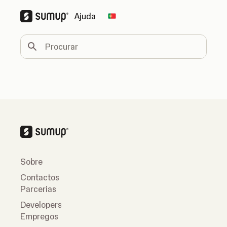
Ajuda
Change country
Procurar
Sobre
Contactos
Parcerias
Developers
Empregos