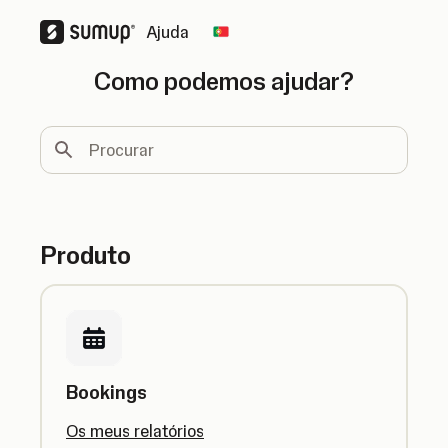
Ajuda
Change country
Como podemos ajudar?
Procurar
Produto
Bookings
Os meus relatórios