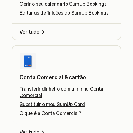
Gerir o seu calendário SumUp Bookings
Editar as definições do SumUp Bookings
Ver tudo
Conta Comercial & cartão
Transferir dinheiro com a minha Conta
Comercial
Substituir o meu SumUp Card
O que é a Conta Comercial?
Ver tudo