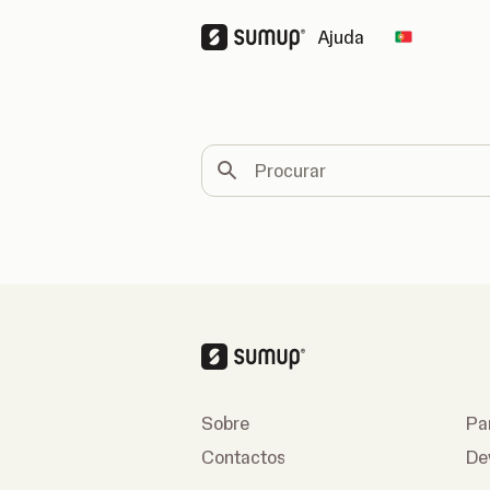
Ajuda
Change co
Procurar
Sobre
Pa
Contactos
De