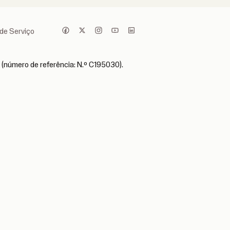
de Serviço
 (número de referência: N.º C195030).