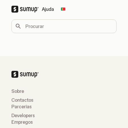
Ajuda
Change country
Procurar
Sobre
Contactos
Parcerias
Developers
Empregos