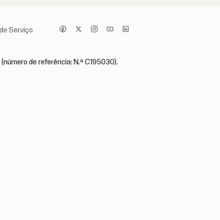
de Serviço
 (número de referência: N.º C195030).