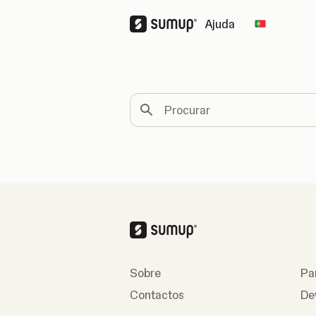
Ajuda
Change co
Procurar
Sobre
Pa
Contactos
De