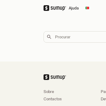
Ajuda
Change co
Procurar
Sobre
Pa
Contactos
De