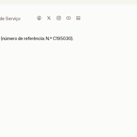
de Serviço
 (número de referência: N.º C195030).