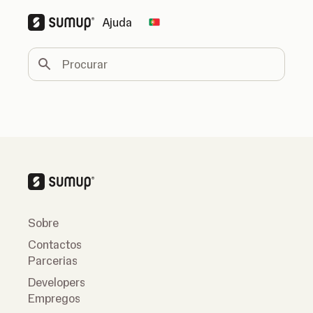
Ajuda
Change country
Procurar
Sobre
Contactos
Parcerias
Developers
Empregos