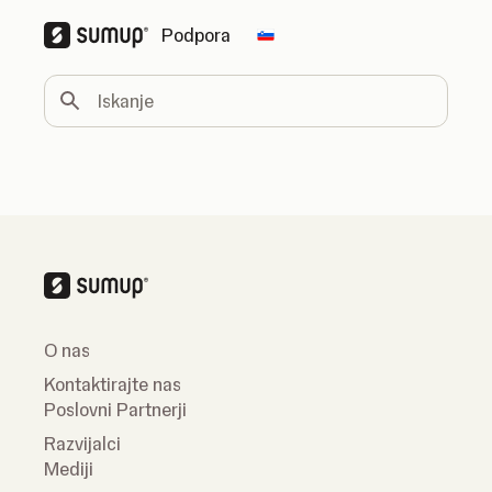
Podpora
Change country
Iskanje
O nas
Kontaktirajte nas
Poslovni Partnerji
Razvijalci
Mediji