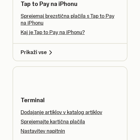
Tap to Pay na iPhonu
Sprejemaj brezstična plačila s Tap to Pay
na iPhonu
Kaj je Tap to Pay na iPhonu?
Prikaži vse
Terminal
Dodajanje artiklov v katalog artiklov
Sprejemajte kartična plačila
Nastavitev napitnin