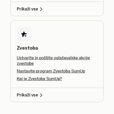
Prikaži vse
Zvestoba
Ustvarite in pošljite oglaševalske akcije
zvestobe
Nastavite program Zvestoba SumUp
Kaj je Zvestoba SumUp?
Prikaži vse