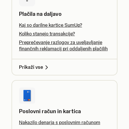
Plačila na daljavo
Kaj so darilne kartice SumUp?
Koliko stanejo transakcije?
Preprečevanje razlogov za uveljavljanje
finančnih reklamacij pri oddaljenih plačilih
Prikaži vse
Poslovni račun in kartica
Nakazilo denarja s poslovnim računom