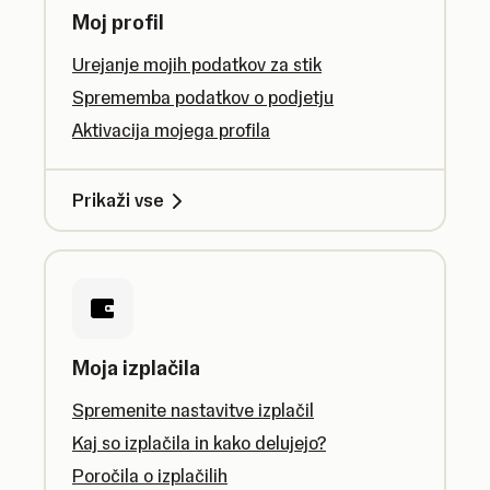
Moj profil
Urejanje mojih podatkov za stik
Sprememba podatkov o podjetju
Aktivacija mojega profila
Prikaži vse
Moja izplačila
Spremenite nastavitve izplačil
Kaj so izplačila in kako delujejo?
Poročila o izplačilih