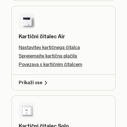
Kartični čitalec Air
Nastavitev kartičnega čitalca
Sprejemajte kartična plačila
Povezava s kartičnim čitalcem
Prikaži vse
Kartični čitalec Solo