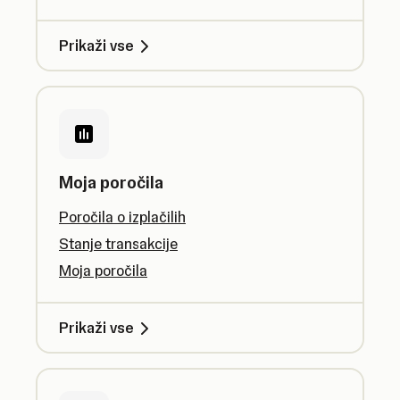
Prikaži vse
Moja poročila
Poročila o izplačilih
Stanje transakcije
Moja poročila
Prikaži vse