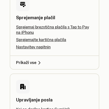
Sprejemanje plačil
Sprejemaj brezstična plačila s Tap to Pay
na iPhonu
Sprejemajte kartična plačila
Nastavitev napitnin
Prikaži vse
Upravljanje posla