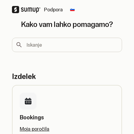
Podpora
Change country
Kako vam lahko pomagamo?
Iskanje
Izdelek
Bookings
Moja poročila