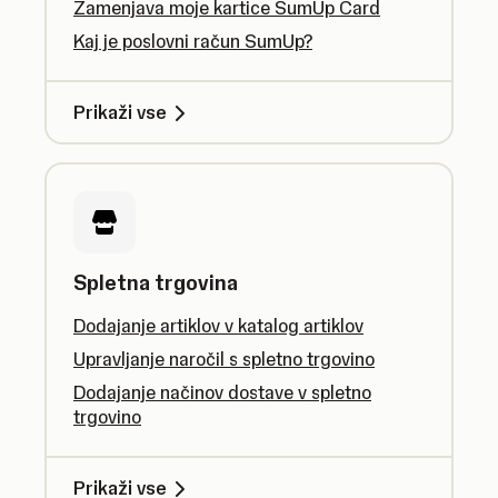
Zamenjava moje kartice SumUp Card
Kaj je poslovni račun SumUp?
Prikaži vse
Spletna trgovina
Dodajanje artiklov v katalog artiklov
Upravljanje naročil s spletno trgovino
Dodajanje načinov dostave v spletno
trgovino
Prikaži vse