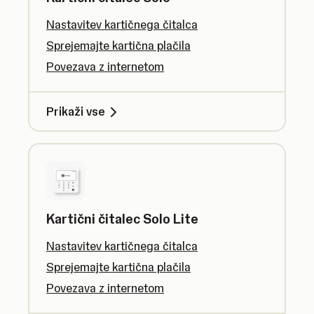
Nastavitev kartičnega čitalca
Sprejemajte kartična plačila
Povezava z internetom
Prikaži vse
Kartični čitalec Solo Lite
Nastavitev kartičnega čitalca
Sprejemajte kartična plačila
Povezava z internetom