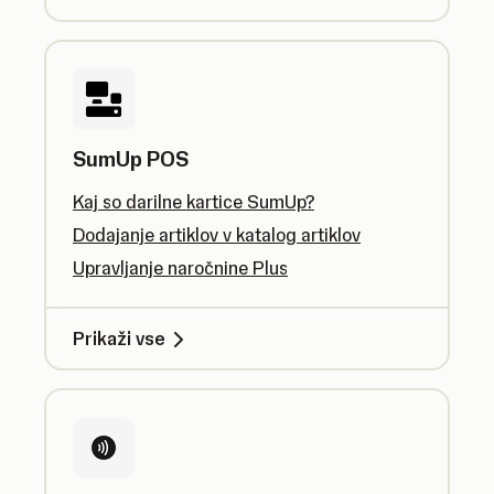
SumUp POS
Kaj so darilne kartice SumUp?
Dodajanje artiklov v katalog artiklov
Upravljanje naročnine Plus
Prikaži vse