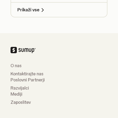
Prikaži vse
O nas
Kontaktirajte nas
Poslovni Partnerji
Razvijalci
Mediji
Zaposlitev