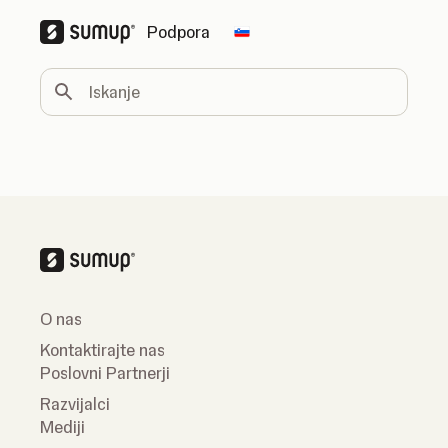
Podpora
Change country
Iskanje
O nas
Kontaktirajte nas
Poslovni Partnerji
Razvijalci
Mediji