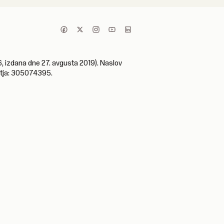
, izdana dne 27. avgusta 2019). Naslov
jetja: 305074395.