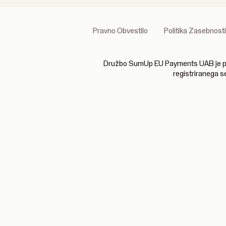
Pravno Obvestilo
Politika Zasebnosti
Družbo SumUp EU Payments UAB je poobl
registriranega s