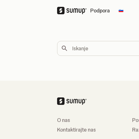
Podpora
Change
Iskanje
O nas
Pos
Kontaktirajte nas
Raz