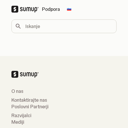
Podpora
Change country
Iskanje
O nas
Kontaktirajte nas
Poslovni Partnerji
Razvijalci
Mediji