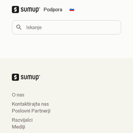
Podpora
Change country
Iskanje
O nas
Kontaktirajte nas
Poslovni Partnerji
Razvijalci
Mediji