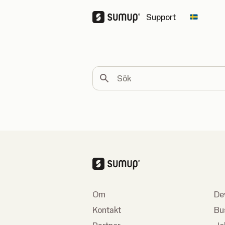
Support
Change 
Sök
Om
De
Kontakt
Bu