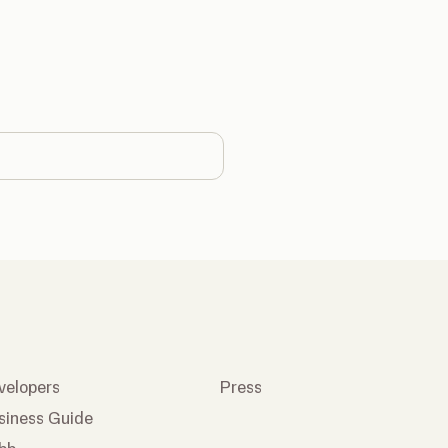
country
velopers
Press
siness Guide