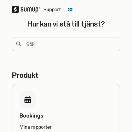
Support
Change country
Hur kan vi stå till tjänst?
Sök
Produkt
Bookings
Mina rapporter