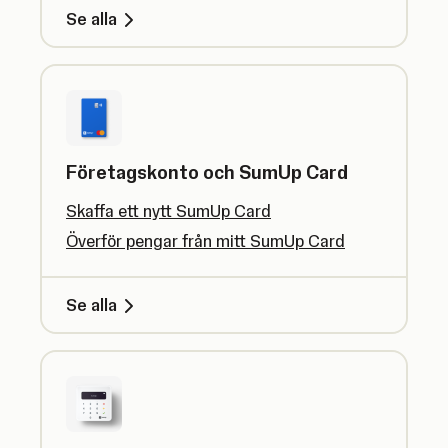
Se alla
Företagskonto och SumUp Card
Skaffa ett nytt SumUp Card
Överför pengar från mitt SumUp Card
Se alla