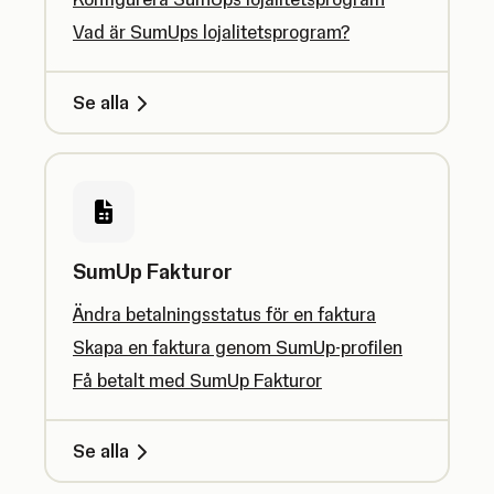
Vad är SumUps lojalitetsprogram?
Se alla
SumUp Fakturor
Ändra betalningsstatus för en faktura
Skapa en faktura genom SumUp-profilen
Få betalt med SumUp Fakturor
Se alla