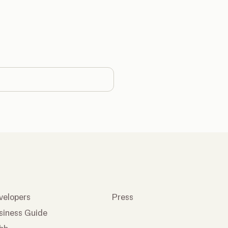
country
velopers
Press
siness Guide