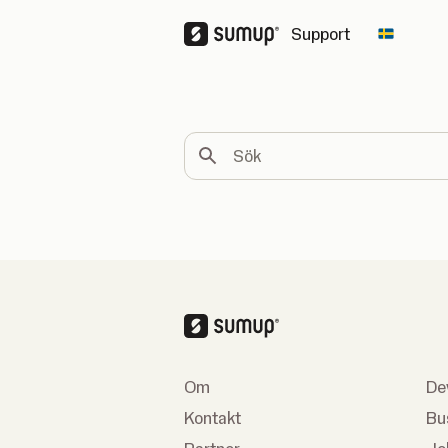
Support
Change 
Sök
Om
De
Kontakt
Bu