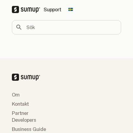
Support
Change country
Sök
Om
Kontakt
Partner
Developers
Business Guide