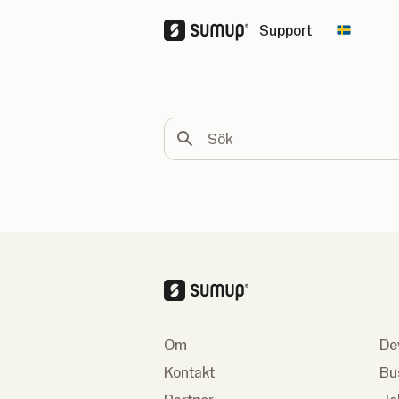
Support
Change 
Sök
Om
De
Kontakt
Bu