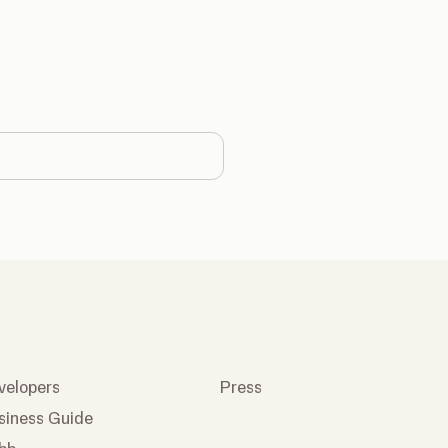
country
velopers
Press
siness Guide