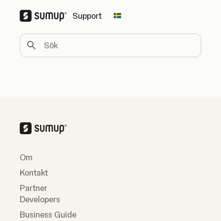
Support
Change country
Sök
Om
Kontakt
Partner
Developers
Business Guide