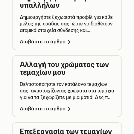
υπαλλήλων
Δημιουργήστε ξεχωριστά προφίλ για κάθε
μέλος της ομάδας σας, ώστε να διαθέτουν
ατομικά στοιχεία σύνδεσης και
προσαρμοσμένη πρόσβαση με βάση τον
Διαβάστε το άρθρο
ρόλο τους.
Αλλαγή του χρώματος των
τεμαχίων μου
Βελτιστοποιήστε τον κατάλογο τεμαχίων
σας, αντιστοιχίζοντας χρώματα στα τεμάχια
για να τα ξεχωρίζετε με μια ματιά. Δες πώς
λειτουργεί.
Διαβάστε το άρθρο
Επεξεργασία των τεμαχίων