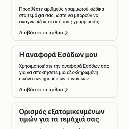
Προσθέστε αριθμούς γραμμωτού κώδικα
στα τεμάχιά σας, ώστε να μπορούν να
αναγνωρίζονται από τους γραμμωτούς
κώδικές τους όταν σαρώνονται με σαρωτή
Διαβάστε το άρθρο
γραμμωτού κώδικα.
Η αναφορά Εσόδων μου
Χρησιμοποιήστε την αναφορά Εσόδων σας
για να αποκτήσετε μια ολοκληρωμένη
εικόνα των ημερήσιων συνολικών
πωλήσεών σας.
Διαβάστε το άρθρο
Ορισμός εξατομικευμένων
τιμών για τα τεμάχιά σας