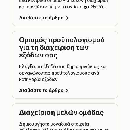
ένα κεντρικό σημείο για εύκολη διαχείριση
και συνδέστε τις με τα αντίστοιχα έξοδά
σας για ακριβή παρακολούθηση των
Διαβάστε το άρθρο
εξόδων σας.
Ορισμός προϋπολογισμού
για τη διαχείριση των
εξόδων σας
Ελέγξτε τα έξοδά σας δημιουργώντας και
οργανώνοντας προϋπολογισμούς ανά
κατηγορία εξόδων
Διαβάστε το άρθρο
Διαχείριση μελών ομάδας
Δημιουργήστε μοναδικά στοιχεία