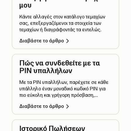
μου
Κάντε αλλαγές στον κατάλογο τεμαχίων
σας, επεξεργαζόμενοι τα στοιχεία των
τεμαχίων ή διαγράφοντάς τα εντελώς.
Διαβάστε το άρθρο
Πώς να συνδεθείτε με τα
PIN υπαλλήλων
Με τα PIN υπαλλήλων, παρέχετε σε κάθε
υπάλληλο έναν μοναδικό κωδικό PIN για
πιο εύκολη και γρήγορη πρόσβαση,
ταχύτερη εξυπηρέτηση και κατανομή
Διαβάστε το άρθρο
ευθύνης.
Ιστορικό Πωλήσεων