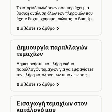
Το ιστορικό πωλήσεών σας περιέχει μια
βασική ανάλυση όλων των πληρωμών που
έχετε δεχτεί χρησιμοποιώντας το SumUp.
Διαβάστε το άρθρο
Δημιουργία παραλλαγών
τεμαχίων
Δημιουργήστε μια πλήρη γκάμα
παραλλαγών τεμαχίων για να εμφανίσετε
τον πλήρη κατάλογο των τεμαχίων σας
καθαρά και χωρίς να χρειάζεται να
Διαβάστε το άρθρο
προσθέτετε κάθε τεμάχιο ξεχωριστά.
Εισαγωγή τεμαχίων στον
κατάλογό μου