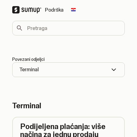
Podrška
Change country
Pretraga
Povezani odjeljci
Terminal
Terminal
Podijeljena plaćanja: više
načina za jednu prodaju