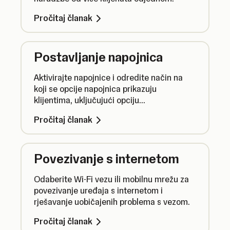
Pročitaj članak
Postavljanje napojnica
Aktivirajte napojnice i odredite način na
koji se opcije napojnica prikazuju
klijentima, uključujući opciju
omogućavanja dinamičnih opcija
Pročitaj članak
napojnice.
Povezivanje s internetom
Odaberite Wi-Fi vezu ili mobilnu mrežu za
povezivanje uređaja s internetom i
rješavanje uobičajenih problema s vezom.
Pročitaj članak