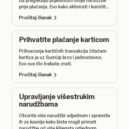
da pregledaju pojedinosti svoje narudžbe
prije plaćanja. Evo kako aktivirati i koristiti
ovu značajku.
Pročitaj članak
Prihvatite plaćanje karticom
Prihvaćanje kartičnih transakcija čitačem
kartica je uz SumUp brzo i jednostavno.
Evo sve što trebate znati.
Pročitaj članak
Upravljanje višestrukim
narudžbama
Otvorite više narudžbi odjednom i spremite
ih za kasnije kako biste mogli primati
narudžbe od više klijenata odjednom.