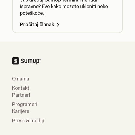
ispravno? Evo kako možete ukloniti neke
poteškoće.
Pročitaj članak
O nama
Kontakt
Partneri
Programeri
Karijere
Press & mediji