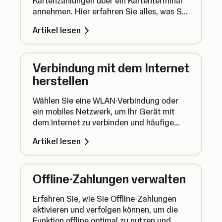
Kartenzahlungen über ein Kartenterminal
annehmen. Hier erfahren Sie alles, was Sie
dazu wissen müssen.
Artikel lesen
Verbindung mit dem Internet
herstellen
Wählen Sie eine WLAN-Verbindung oder
ein mobiles Netzwerk, um Ihr Gerät mit
dem Internet zu verbinden und häufige
Verbindungsprobleme zu beheben.
Artikel lesen
Offline-Zahlungen verwalten
Erfahren Sie, wie Sie Offline-Zahlungen
aktivieren und verfolgen können, um die
Funktion offline optimal zu nutzen und