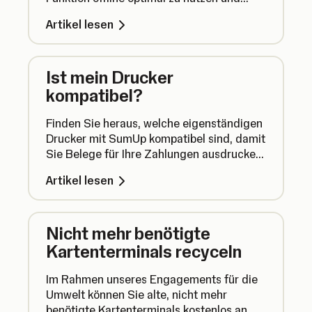
weiterhin Zahlungen entgegenzunehmen.
Artikel lesen
Ist mein Drucker
kompatibel?
Finden Sie heraus, welche eigenständigen
Drucker mit SumUp kompatibel sind, damit
Sie Belege für Ihre Zahlungen ausdrucken
können.
Artikel lesen
Nicht mehr benötigte
Kartenterminals recyceln
Im Rahmen unseres Engagements für die
Umwelt können Sie alte, nicht mehr
benötigte Kartenterminals kostenlos an