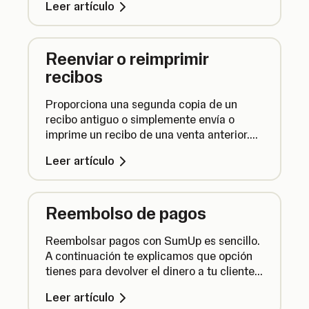
Leer artículo
ventas anteriores.
Reenviar o reimprimir
recibos
Proporciona una segunda copia de un
recibo antiguo o simplemente envía o
imprime un recibo de una venta anterior.
Así es como se hace.
Leer artículo
Reembolso de pagos
Reembolsar pagos con SumUp es sencillo.
A continuación te explicamos que opción
tienes para devolver el dinero a tu cliente
si cambia de opinión.
Leer artículo