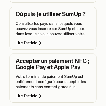
Où puis-je utiliser SumUp ?
Consultez les pays dans lesquels vous
pouvez vous inscrire sur SumUp et ceux
dans lesquels vous pouvez utiliser votre
terminal de paiement de manière
Lire l'article
temporaire.
Accepter un paiement NFC ;
Google Pay et Apple Pay
Votre terminal de paiement SumUp est
entièrement configuré pour accepter les
paiements sans contact grâce à la
technologie NFC.
Lire l'article