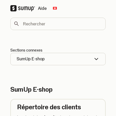
Aide
Change country
Rechercher
Sections connexes
SumUp E-shop
SumUp E-shop
Répertoire des clients