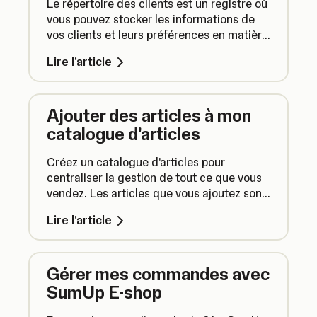
Le répertoire des clients est un registre où
vous pouvez stocker les informations de
vos clients et leurs préférences en matière
de communications publicitaires.
Lire l'article
Ajouter des articles à mon
catalogue d'articles
Créez un catalogue d'articles pour
centraliser la gestion de tout ce que vous
vendez. Les articles que vous ajoutez sont
synchronisés automatiquement partout où
Lire l'article
vous utilisez SumUp.
Gérer mes commandes avec
SumUp E-shop