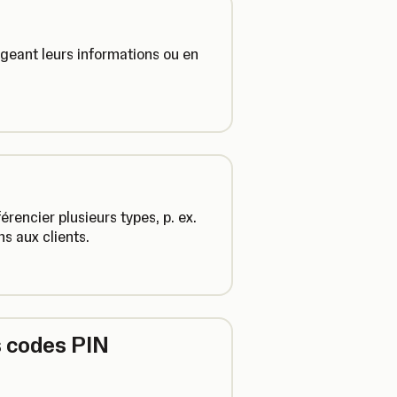
ngeant leurs informations ou en
encier plusieurs types, p. ex.
s aux clients.
s codes PIN