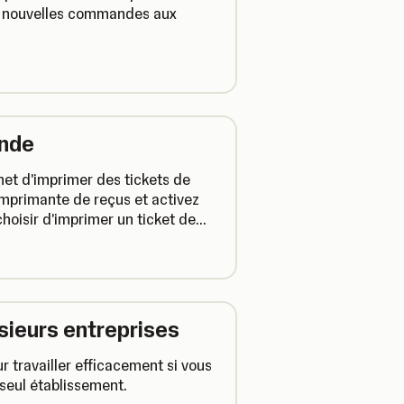
de nouvelles commandes aux
ande
et d'imprimer des tickets de
mprimante de reçus et activez
hoisir d'imprimer un ticket de
sieurs entreprises
r travailler efficacement si vous
 seul établissement.