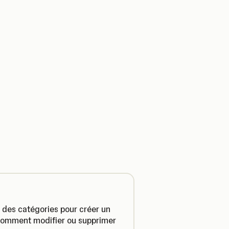
t des catégories pour créer un
z comment modifier ou supprimer