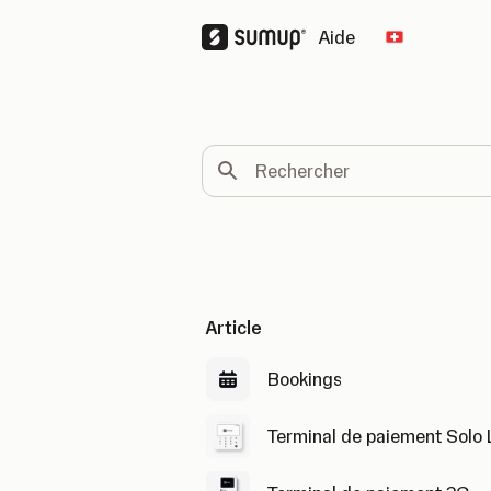
Aide
Change cou
Rechercher
Article
Bookings
Terminal de paiement Solo 