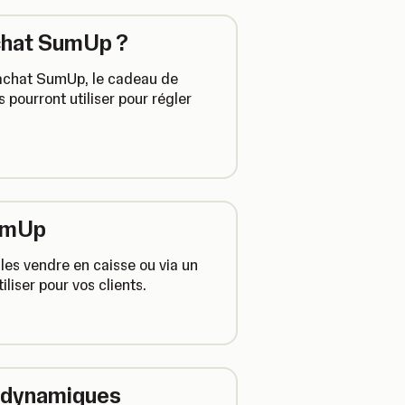
achat SumUp ?
achat SumUp, le cadeau de
 pourront utiliser pour régler
SumUp
es vendre en caisse ou via un
iliser pour vos clients.
 dynamiques