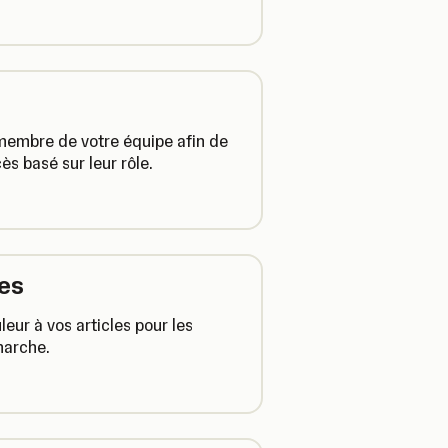
 membre de votre équipe afin de
cès basé sur leur rôle.
les
eur à vos articles pour les
marche.