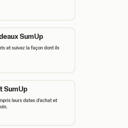
cadeaux SumUp
s et suivez la façon dont ils
hat SumUp
mpris leurs dates d'achat et
oin.