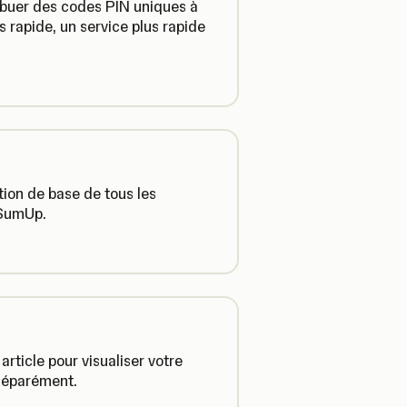
ibuer des codes PIN uniques à
 rapide, un service plus rapide
tion de base de tous les
 SumUp.
ticle pour visualiser votre
 séparément.