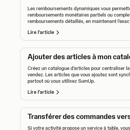
Les remboursements dynamiques vous permetten
remboursements monétaires partiels ou complet
remboursements détaillés, en maintenant l'exact
votre comptabilité.
Lire l'article
Ajouter des articles à mon catal
Créez un catalogue d'articles pour centraliser l
vendez. Les articles que vous ajoutez sont sy
partout où vous utilisez SumUp.
Lire l'article
Transférer des commandes vers 
Si votre activité propose un service à table, vo