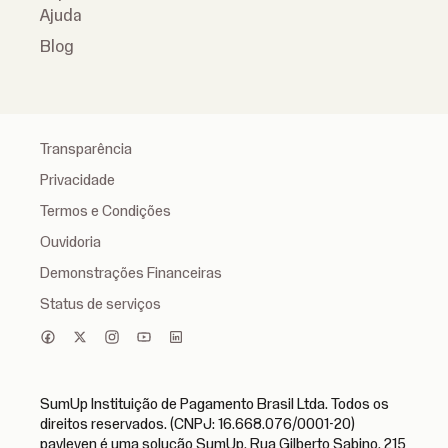
Ajuda
Blog
Transparência
Privacidade
Termos e Condições
Ouvidoria
Demonstrações Financeiras
Status de serviços
SumUp Instituição de Pagamento Brasil Ltda. Todos os
direitos reservados. (CNPJ: 16.668.076/0001-20)
payleven é uma solução SumUp. Rua Gilberto Sabino, 215