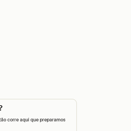
?
ntão corre aqui que preparamos