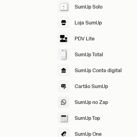
SumUp Solo
Loja SumUp
PDV Lite
SumUp Total
SumUp Conta digital
Cartão SumUp
SumUp no Zap
SumUp Top
SumUp One