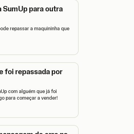
a SumUp para outra
pode repassar a maquininha que
e foi repassada por
Up com alguém que já foi
igo para começar a vender!