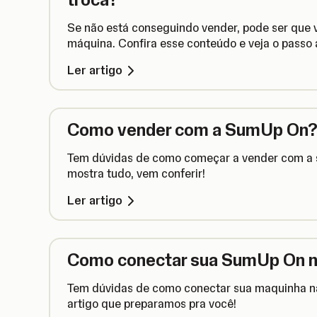
Se não está conseguindo vender, pode ser que v
máquina. Confira esse conteúdo e veja o passo a
Ler artigo
Como vender com a SumUp On
Tem dúvidas de como começar a vender com a s
mostra tudo, vem conferir!
Ler artigo
Como conectar sua SumUp On no
Tem dúvidas de como conectar sua maquinha na 
artigo que preparamos pra você!