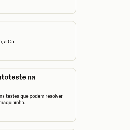
, a On.
toteste na
uns testes que podem resolver
 maquininha.