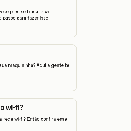
ocê precise trocar sua
 passo para fazer isso.
?
ua maquininha? Aqui a gente te
 wi-fi?
rede wi-fi? Então confira esse