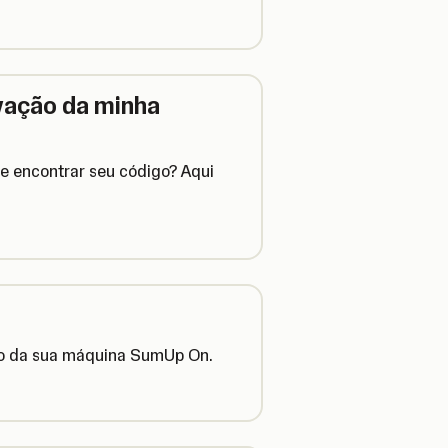
vação da minha
e encontrar seu código? Aqui
ção da sua máquina SumUp On.