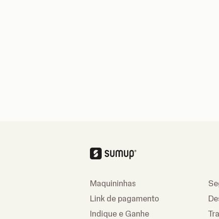
Maquininhas
Se
Link de pagamento
De
Indique e Ganhe
Tr