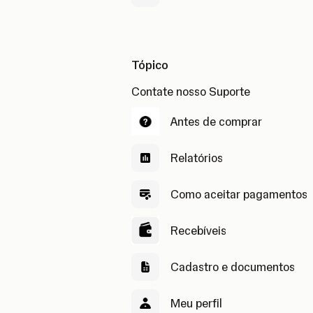
Tópico
Contate nosso Suporte
Antes de comprar
Relatórios
Como aceitar pagamentos
Recebíveis
Cadastro e documentos
Meu perfil