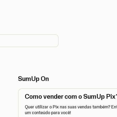
country
SumUp On
Como vender com o SumUp Pix
Quer utilizar o Pix nas suas vendas também? E
um conteúdo para você!