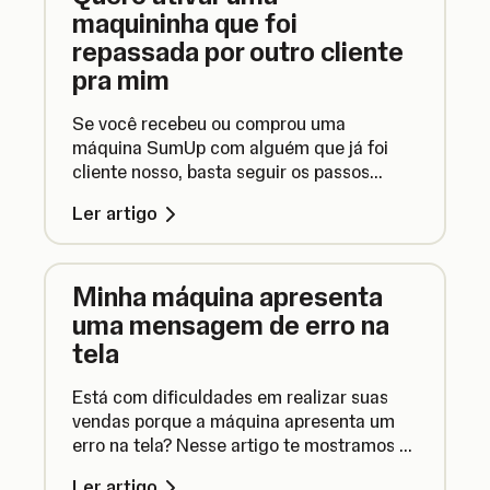
maquininha que foi
repassada por outro cliente
pra mim
Se você recebeu ou comprou uma
máquina SumUp com alguém que já foi
cliente nosso, basta seguir os passos
desse artigo para começar a vender!
Ler artigo
Minha máquina apresenta
uma mensagem de erro na
tela
Está com dificuldades em realizar suas
vendas porque a máquina apresenta um
erro na tela? Nesse artigo te mostramos o
que fazer.
Ler artigo