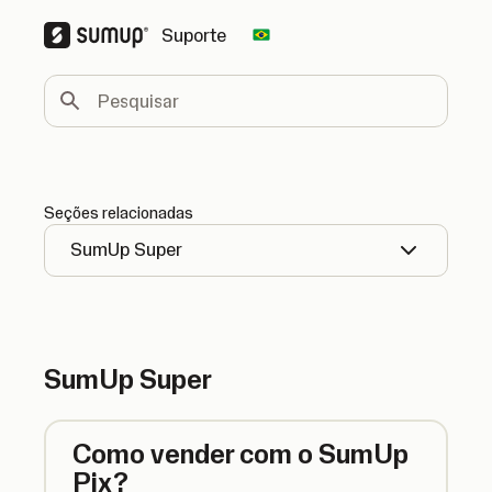
Suporte
Change country
Pesquisar
Seções relacionadas
SumUp Super
SumUp Super
Como vender com o SumUp
Pix?