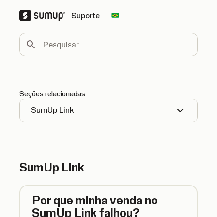
Suporte
Change country
Pesquisar
Seções relacionadas
SumUp Link
SumUp Link
Por que minha venda no
SumUp Link falhou?