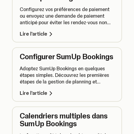
Configurez vos préférences de paiement
ou envoyez une demande de paiement
anticipé pour éviter les rendez-vous non
honorés et annulations de dernière minute.
Lire l'article
Configurer SumUp Bookings
Adoptez SumUp Bookings en quelques
étapes simples. Découvrez les premières
étapes de la gestion de planning et
acceptez vos premiers rendez-vous
Lire l'article
clients.
Calendriers multiples dans
SumUp Bookings