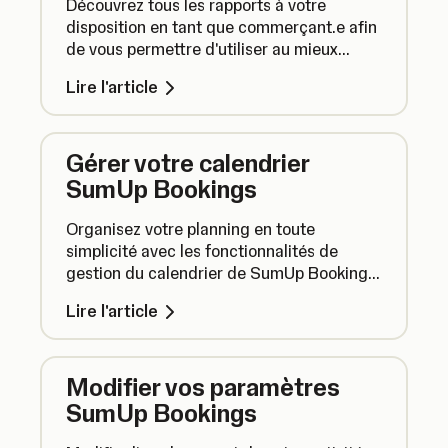
Découvrez tous les rapports à votre
disposition en tant que commerçant.e afin
de vous permettre d'utiliser au mieux
SumUp et de faire évoluer votre
Lire l'article
entreprise.
Gérer votre calendrier
SumUp Bookings
Organisez votre planning en toute
simplicité avec les fonctionnalités de
gestion du calendrier de SumUp Bookings.
Voici comment cela fonctionne.
Lire l'article
Modifier vos paramètres
SumUp Bookings