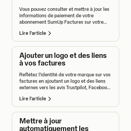
Vous pouvez consulter et mettre à jour les
informations de paiement de votre
abonnement SumUp Factures sur votre
profil SumUp rapidement et facilement.
Lire l'article
Voici comment.
Ajouter un logo et des liens
à vos factures
Reflétez l'identité de votre marque sur vos
factures en ajoutant un logo et des liens
externes vers les avis Trustpilot, Facebook
ou Google.
Lire l'article
Mettre à jour
automatiquement les