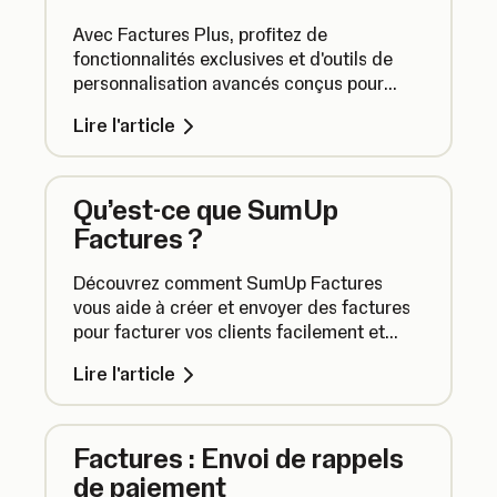
Avec Factures Plus, profitez de
fonctionnalités exclusives et d'outils de
personnalisation avancés conçus pour
simplifier votre processus de facturation
Lire l'article
sans aucune limite.
Qu’est-ce que SumUp
Factures ?
Découvrez comment SumUp Factures
vous aide à créer et envoyer des factures
pour facturer vos clients facilement et
encaisser plus rapidement.
Lire l'article
Factures : Envoi de rappels
de paiement