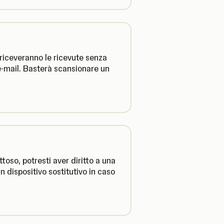
i riceveranno le ricevute senza
o e-mail. Basterà scansionare un
toso, potresti aver diritto a una
 dispositivo sostitutivo in caso