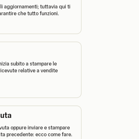
i aggiornamenti; tuttavia qui ti
antire che tutto funzioni.
zia subito a stampare le
icevute relative a vendite
vuta
evuta oppure inviare e stampare
ita precedente: ecco come fare.