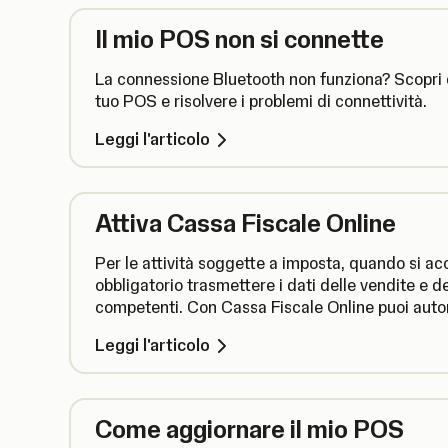
Il mio POS non si connette
La connessione Bluetooth non funziona? Scopri 
tuo POS e risolvere i problemi di connettività.
Leggi l'articolo
Attiva Cassa Fiscale Online
Per le attività soggette a imposta, quando si 
obbligatorio trasmettere i dati delle vendite e del
competenti. Con Cassa Fiscale Online puoi aut
processo per garantire la conformità senza una 
Leggi l'articolo
Come aggiornare il mio POS