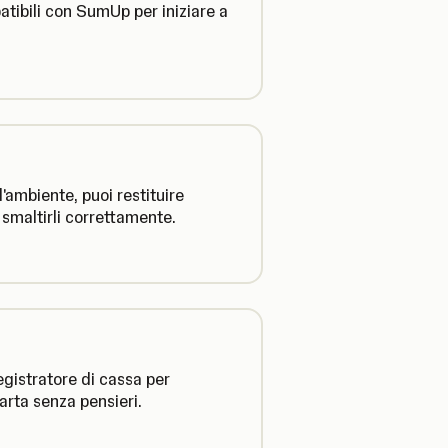
tibili con SumUp per iniziare a
'ambiente, puoi restituire
smaltirli correttamente.
egistratore di cassa per
arta senza pensieri.