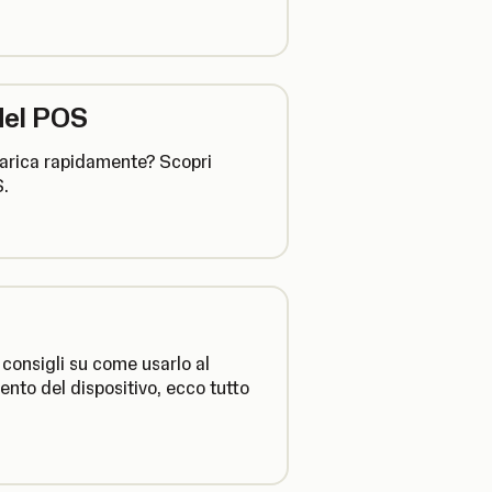
 del POS
scarica rapidamente? Scopri
S.
 consigli su come usarlo al
ento del dispositivo, ecco tutto