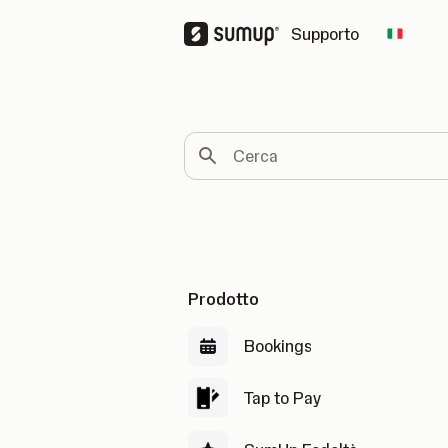
Supporto
Change
Cerca
Prodotto
Bookings
Tap to Pay