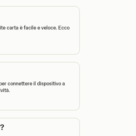
e carta è facile e veloce. Ecco
er connettere il dispositivo a
vità.
e?