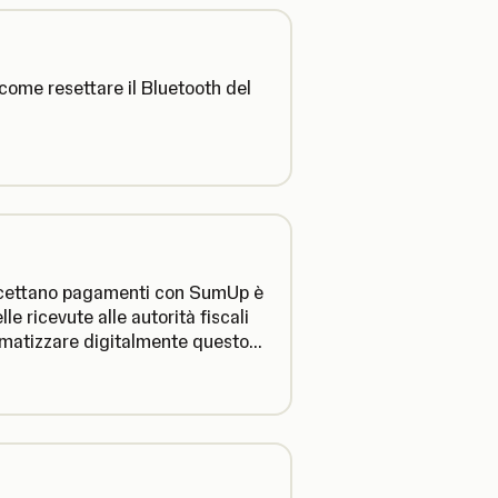
come resettare il Bluetooth del
accettano pagamenti con SumUp è
le ricevute alle autorità fiscali
omatizzare digitalmente questo
stampante fiscale.