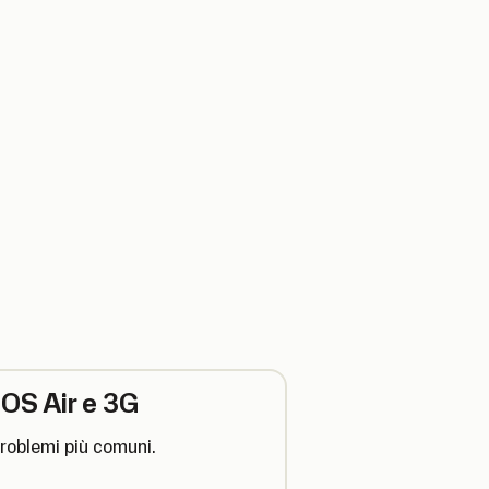
POS Air e 3G
problemi più comuni.