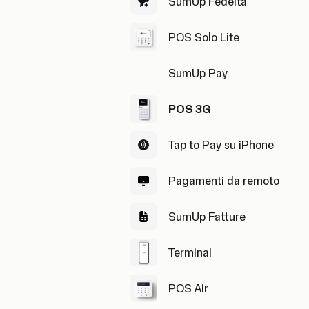
SumUp Fedeltà
POS Solo Lite
SumUp Pay
POS 3G
Tap to Pay su iPhone
Pagamenti da remoto
SumUp Fatture
Terminal
POS Air