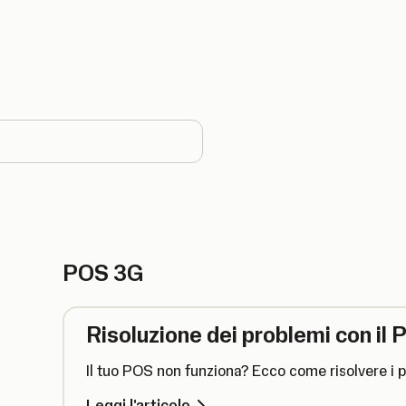
 country
POS 3G
Risoluzione dei problemi con il 
Il tuo POS non funziona? Ecco come risolvere i 
Leggi l'articolo