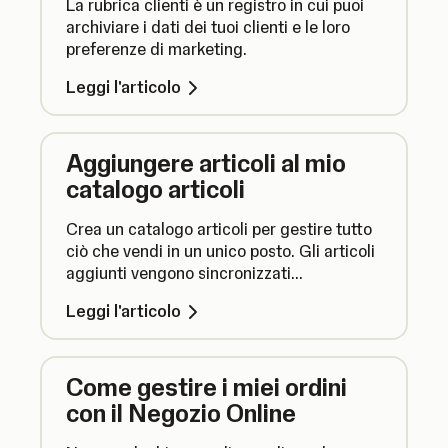
La rubrica clienti è un registro in cui puoi
archiviare i dati dei tuoi clienti e le loro
preferenze di marketing.
Leggi l'articolo
Aggiungere articoli al mio
catalogo articoli
Crea un catalogo articoli per gestire tutto
ciò che vendi in un unico posto. Gli articoli
aggiunti vengono sincronizzati
automaticamente ogni volta che usi
Leggi l'articolo
SumUp.
Come gestire i miei ordini
con il Negozio Online