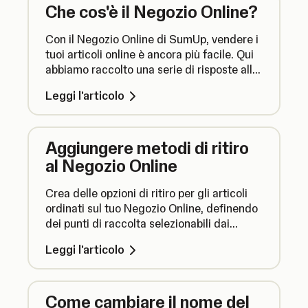
Che cos'è il Negozio Online?
Con il Negozio Online di SumUp, vendere i
tuoi articoli online è ancora più facile. Qui
abbiamo raccolto una serie di risposte alle
domande più importanti relative alle
Leggi l'articolo
modalità di utilizzo del tuo Negozio Online.
Aggiungere metodi di ritiro
al Negozio Online
Crea delle opzioni di ritiro per gli articoli
ordinati sul tuo Negozio Online, definendo
dei punti di raccolta selezionabili dai
clienti.
Leggi l'articolo
Come cambiare il nome del