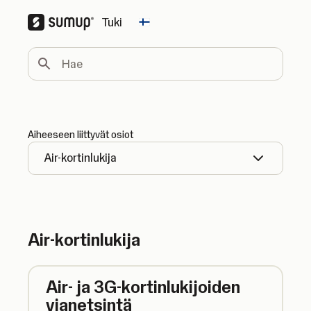
Tuki
Change country
Hae
Aiheeseen liittyvät osiot
Air-kortinlukija
Air-kortinlukija
Air- ja 3G-kortinlukijoiden
vianetsintä