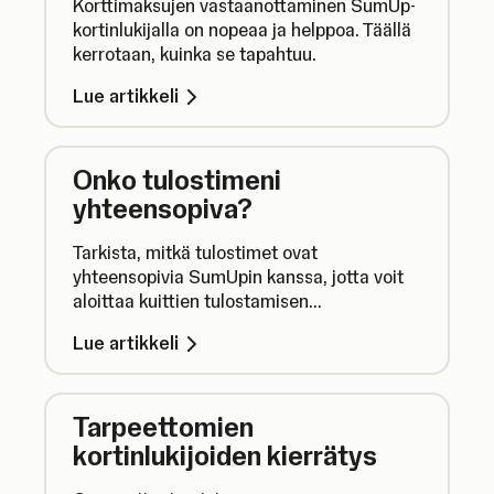
Korttimaksujen vastaanottaminen SumUp-
kortinlukijalla on nopeaa ja helppoa. Täällä
kerrotaan, kuinka se tapahtuu.
Lue artikkeli
Onko tulostimeni
yhteensopiva?
Tarkista, mitkä tulostimet ovat
yhteensopivia SumUpin kanssa, jotta voit
aloittaa kuittien tulostamisen
maksutapahtumista.
Lue artikkeli
Tarpeettomien
kortinlukijoiden kierrätys