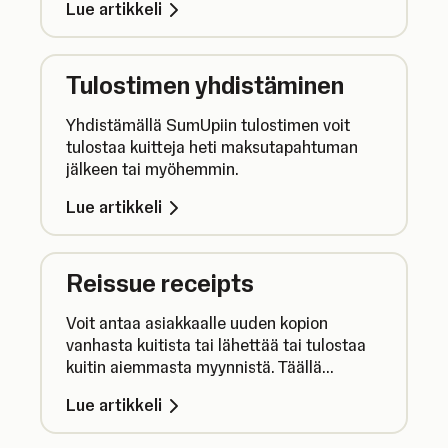
Lue artikkeli
Tulostimen yhdistäminen
Yhdistämällä SumUpiin tulostimen voit
tulostaa kuitteja heti maksutapahtuman
jälkeen tai myöhemmin.
Lue artikkeli
Reissue receipts
Voit antaa asiakkaalle uuden kopion
vanhasta kuitista tai lähettää tai tulostaa
kuitin aiemmasta myynnistä. Täällä
kerrotaan, miten se tapahtuu.
Lue artikkeli