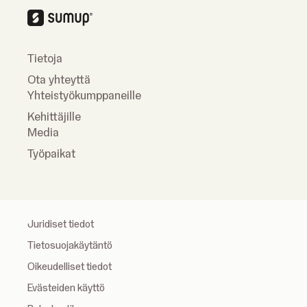
Tietoja
Ota yhteyttä
Yhteistyökumppaneille
Kehittäjille
Media
Työpaikat
Juridiset tiedot
Tietosuojakäytäntö
Oikeudelliset tiedot
Evästeiden käyttö