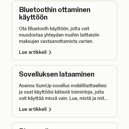
Bluetoothin ottaminen
käyttöön
Ota Bluetooth käyttöön, jotta voit
muodostaa yhteyden muihin laitteisiin
maksujen vastaanottamista varten.
Lue artikkeli
Sovelluksen lataaminen
Asenna SumUp-sovellus mobiililaitteellesi
ja saat käyttöösi käteviä toimintoja, joita
voit käyttää missä vain. Lue, mistä ja miten
voit ladata SumUp-sovelluksen.
Lue artikkeli