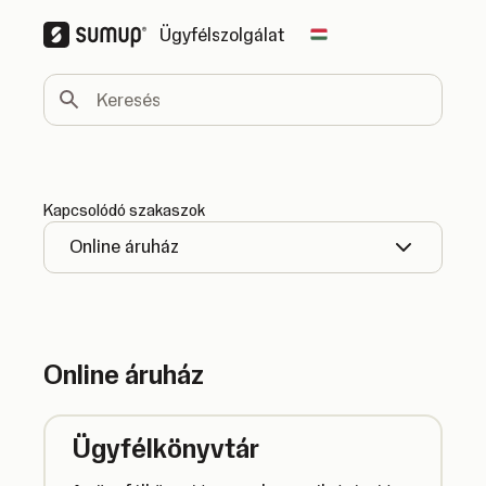
Ügyfélszolgálat
Change country
Keresés
Kapcsolódó szakaszok
Online áruház
Online áruház
Ügyfélkönyvtár