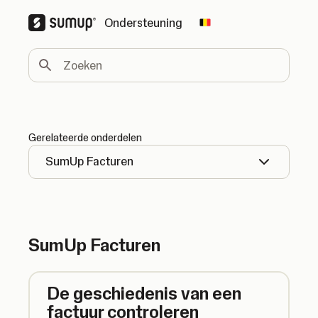
Ondersteuning
Change country
Zoeken
Gerelateerde onderdelen
SumUp Facturen
SumUp Facturen
De geschiedenis van een
factuur controleren