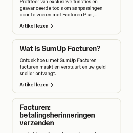
Profiteer van exclusieve functies en
geavanceerde tools om aanpassingen
door te voeren met Facturen Plus,
ontworpen om uw factureringsproces te
Artikel lezen
vereenvoudigen.
Wat is SumUp Facturen?
Ontdek hoe u met SumUp Facturen
facturen maakt en verstuurt en uw geld
sneller ontvangt.
Artikel lezen
Facturen:
betalingsherinneringen
verzenden