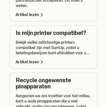
pastransacties accepteren. Dit moet u
weten.
Artikel lezen
Is mijn printer compatibel?
Bekijk welke zelfstandige printers
compatibel zijn met SumUp, zodat u
betalingsbewijzen kunt afdrukken voor uw
transacties.
Artikel lezen
Recycle ongewenste
pinapparaten
Aangezien we ons inzetten voor het milieu,
kunt u oude pinapparaten die u niet
gebruikt, gratis aan ons inleveren, zodat