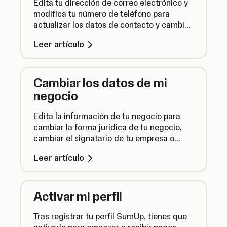
Edita tu dirección de correo electrónico y
modifica tu número de teléfono para
actualizar los datos de contacto y cambiar
el correo electrónico que usas para iniciar
Leer artículo
sesión.
Cambiar los datos de mi
negocio
Edita la información de tu negocio para
cambiar la forma jurídica de tu negocio,
cambiar el signatario de tu empresa o
editar el nombre y la dirección de tu
Leer artículo
empresa.
Activar mi perfil
Tras registrar tu perfil SumUp, tienes que