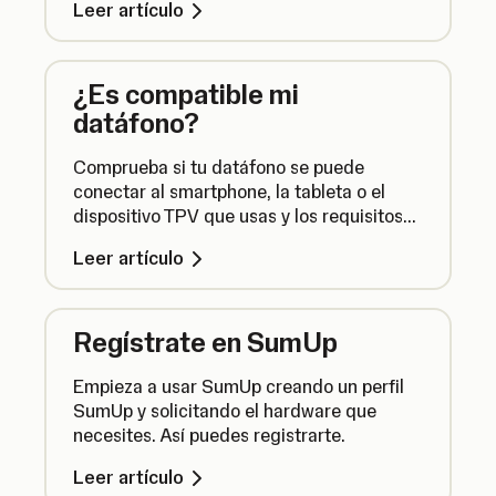
Leer artículo
¿Es compatible mi
datáfono?
Comprueba si tu datáfono se puede
conectar al smartphone, la tableta o el
dispositivo TPV que usas y los requisitos
de compatibilidad con nuestras
Leer artículo
aplicaciones.
Regístrate en SumUp
Empieza a usar SumUp creando un perfil
SumUp y solicitando el hardware que
necesites. Así puedes registrarte.
Leer artículo