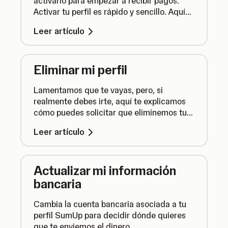
activarlo para empezar a recibir pagos.
Activar tu perfil es rápido y sencillo. Aquí
te contamos cómo hacerlo.
Leer artículo
Eliminar mi perfil
Lamentamos que te vayas, pero, si
realmente debes irte, aquí te explicamos
cómo puedes solicitar que eliminemos tu
perfil SumUp.
Leer artículo
Actualizar mi información
bancaria
Cambia la cuenta bancaria asociada a tu
perfil SumUp para decidir dónde quieres
que te enviemos el dinero.