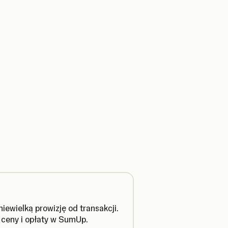
iewielką prowizję od transakcji.
 ceny i opłaty w SumUp.