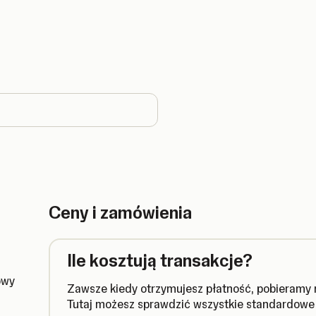
ountry
Ceny i zamówienia
Ile kosztują transakcje?
owy
Zawsze kiedy otrzymujesz płatność, pobieramy n
Tutaj możesz sprawdzić wszystkie standardowe