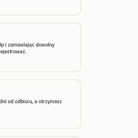
Up i zamawiając dowolny
rejestrować.
dni od odbioru, a otrzymasz