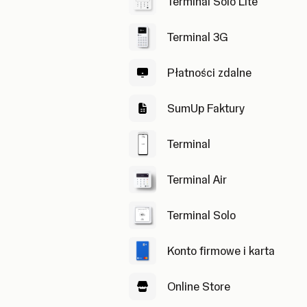
Terminal Solo Lite
Terminal 3G
Płatności zdalne
SumUp Faktury
Terminal
Terminal Air
Terminal Solo
Konto firmowe i karta
Online Store