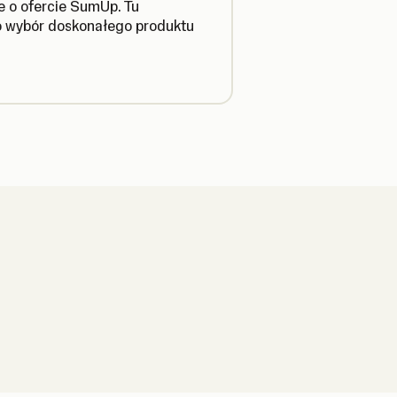
e o ofercie SumUp. Tu
o wybór doskonałego produktu