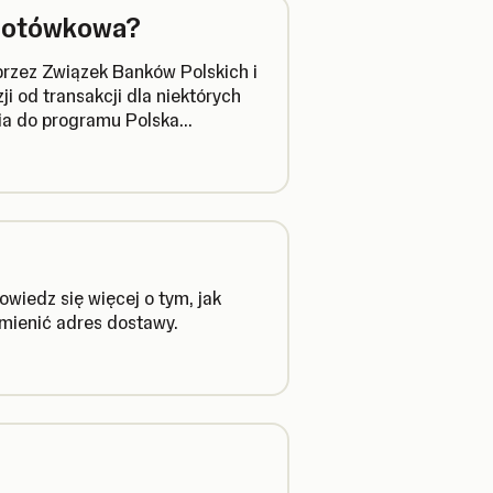
zgotówkowa?
rzez Związek Banków Polskich i
i od transakcji dla niektórych
nia do programu Polska
wiedz się więcej o tym, jak
zmienić adres dostawy.