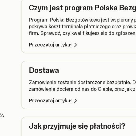
Czym jest program Polska Be
Program Polska Bezgotówkowa jest wspierany p
pokrywa koszt terminala płatniczego oraz prowizj
firm. Sprawdź, czy kwalifikujesz się do zgłosze
Bezgotówkowa.
Przeczytaj artykuł
Dostawa
Zamówienie zostanie dostarczone bezpłatnie. Do
zamówienie dociera od nas do Ciebie, oraz jak 
Przeczytaj artykuł
ść
Jak przyjmuje się płatności?