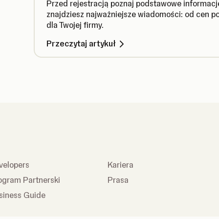
Przed rejestracją poznaj podstawowe informacj
znajdziesz najważniejsze wiadomości: od cen p
dla Twojej firmy.
Przeczytaj artykuł
velopers
Kariera
ogram Partnerski
Prasa
siness Guide