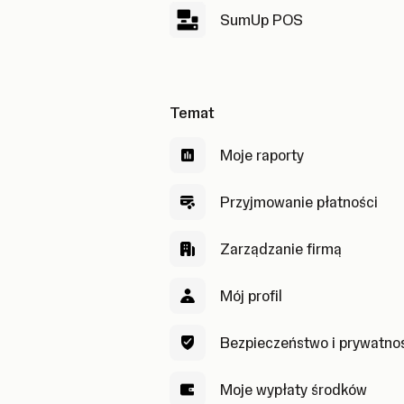
SumUp POS
Temat
Moje raporty
Przyjmowanie płatności
Zarządzanie firmą
Mój profil
Bezpieczeństwo i prywatno
Moje wypłaty środków