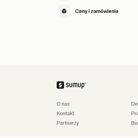
Ceny i zamówienia
O nas
De
Kontakt
Pr
Partnerzy
Bu