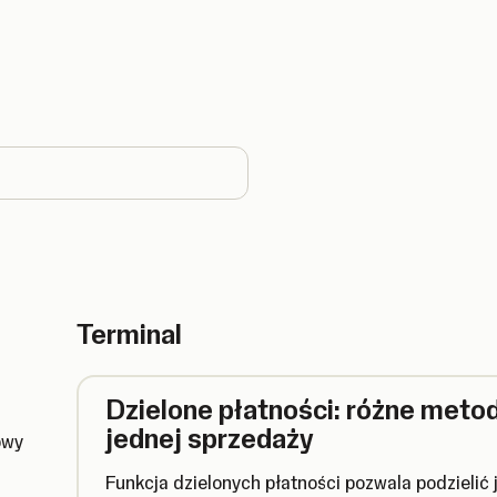
ountry
Terminal
Dzielone płatności: różne meto
jednej sprzedaży
owy
Funkcja dzielonych płatności pozwala podzielić 