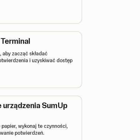
 Terminal
, aby zacząć składać
twierdzenia i uzyskiwać dostęp
ce urządzenia SumUp
papier, wykonaj te czynności,
owanie potwierdzeń.