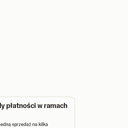
dy płatności w ramach
jedną sprzedaż na kilka