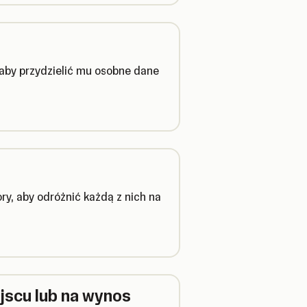
 aby przydzielić mu osobne dane
ory, aby odróżnić każdą z nich na
jscu lub na wynos