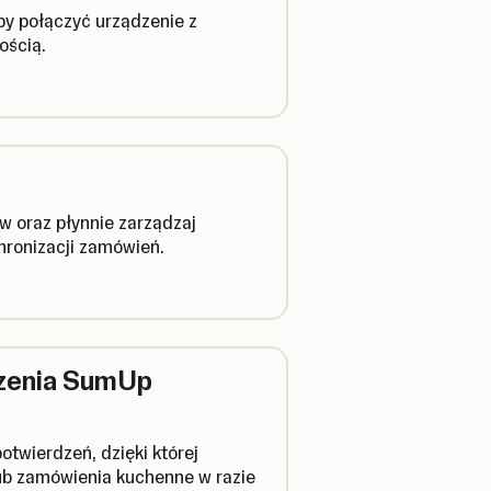
by połączyć urządzenie z
ością.
w oraz płynnie zarządzaj
hronizacji zamówień.
dzenia SumUp
twierdzeń, dzięki której
ub zamówienia kuchenne w razie