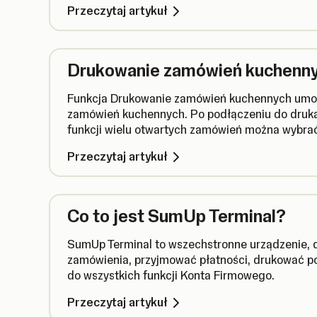
Przeczytaj artykuł
Drukowanie zamówień kuchenn
Funkcja Drukowanie zamówień kuchennych umoż
zamówień kuchennych. Po podłączeniu do druka
funkcji wielu otwartych zamówień można wybra
kuchennego zawierającego przypisany numer z
Przeczytaj artykuł
Co to jest SumUp Terminal?
SumUp Terminal to wszechstronne urządzenie, 
zamówienia, przyjmować płatności, drukować p
do wszystkich funkcji Konta Firmowego.
Przeczytaj artykuł