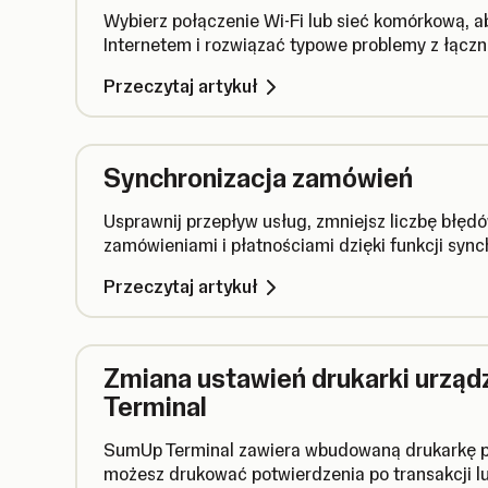
Wybierz połączenie Wi-Fi lub sieć komórkową, a
Internetem i rozwiązać typowe problemy z łączn
Przeczytaj artykuł
Synchronizacja zamówień
Usprawnij przepływ usług, zmniejsz liczbę błędó
zamówieniami i płatnościami dzięki funkcji sync
Przeczytaj artykuł
Zmiana ustawień drukarki urzą
Terminal
SumUp Terminal zawiera wbudowaną drukarkę po
możesz drukować potwierdzenia po transakcji l