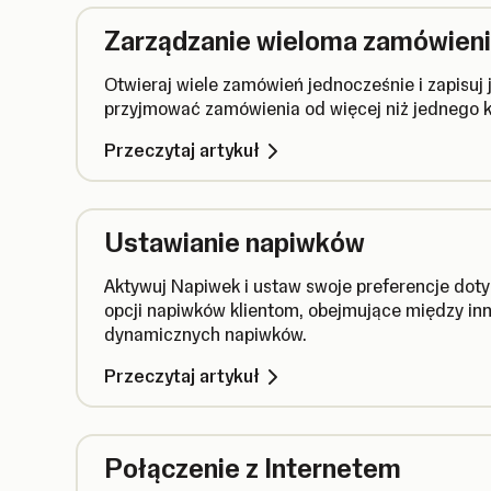
Zarządzanie wieloma zamówien
Otwieraj wiele zamówień jednocześnie i zapisuj 
przyjmować zamówienia od więcej niż jednego kl
Przeczytaj artykuł
Ustawianie napiwków
Aktywuj Napiwek i ustaw swoje preferencje do
opcji napiwków klientom, obejmujące między in
dynamicznych napiwków.
Przeczytaj artykuł
Połączenie z Internetem