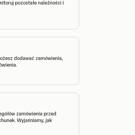
itoruj pozostałe należności i
 możesz dodawać zamówienia,
ówienia.
zegółów zamówienia przed
hunek. Wyjaśniamy, jak