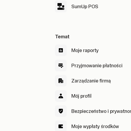
SumUp POS
Temat
Moje raporty
Przyjmowanie płatności
Zarządzanie firmą
Mój profil
Bezpieczeństwo i prywatno
Moje wypłaty środków