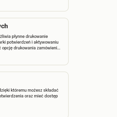
ych
liwia płynne drukowanie
rki potwierdzeń i aktywowaniu
ć opcję drukowania zamówienia
amówienia.
dzięki któremu możesz składać
otwierdzenia oraz mieć dostęp