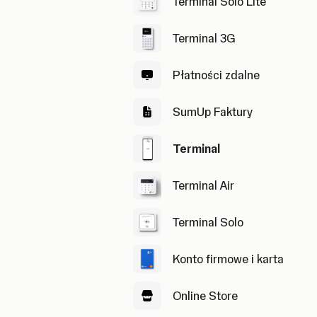
Terminal Solo Lite
Terminal 3G
Płatności zdalne
SumUp Faktury
Terminal
Terminal Air
Terminal Solo
Konto firmowe i karta
Online Store